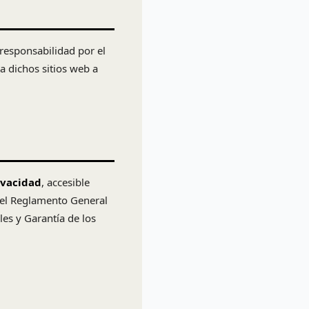
 responsabilidad por el
 a dichos sitios web a
ivacidad
, accesible
 del Reglamento General
es y Garantía de los