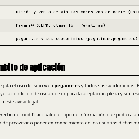
Diseño y venta de vinilos adhesivos de corte (Epí
Pegame® (OEPM, clase 16 — Pegatinas)
pegame.es y sus subdominios (pegatinas.pegame.es)
ámbito de aplicación
regula el uso del sitio web
pegame.es
y todos sus subdominios. E
uye la condición de usuario e implica la aceptación plena y sin res
n este aviso legal.
 derecho de modificar cualquier tipo de información que pudiera ap
ón de preavisar o poner en conocimiento de los usuarios dichas mo