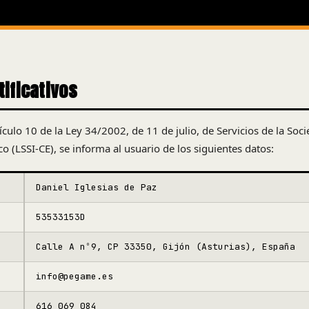
tificativos
culo 10 de la Ley 34/2002, de 11 de julio, de Servicios de la Soc
o (LSSI-CE), se informa al usuario de los siguientes datos:
Daniel Iglesias de Paz
53533153D
Calle A nº9, CP 33350, Gijón (Asturias), España
info@pegame.es
616 069 084