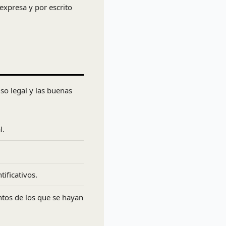
expresa y por escrito
iso legal y las buenas
l.
ificativos.
tos de los que se hayan