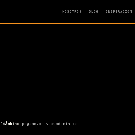
NOSOTROS
BLOG
INSPIRACIÓN
026
Ámbito
pegame.es y subdominios