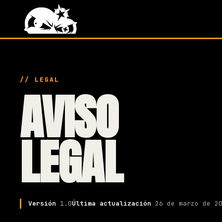
// LEGAL
AVISO
LEGAL
Versión
1.0
Última actualización
26 de marzo de 2