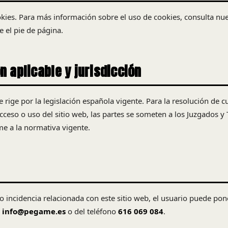
ookies. Para más información sobre el uso de cookies, consulta nu
e el pie de página.
n aplicable y jurisdicción
se rige por la legislación española vigente. Para la resolución de 
cceso o uso del sitio web, las partes se someten a los Juzgados y 
e a la normativa vigente.
o incidencia relacionada con este sitio web, el usuario puede pon
l
info@pegame.es
o del teléfono
616 069 084
.