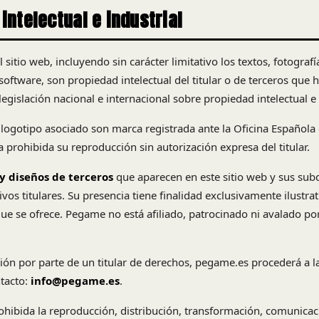
intelectual e industrial
 sitio web, incluyendo sin carácter limitativo los textos, fotografí
software, son propiedad intelectual del titular o de terceros que 
legislación nacional e internacional sobre propiedad intelectual e 
ogotipo asociado son marca registrada ante la Oficina Española
prohibida su reproducción sin autorización expresa del titular.
y diseños de terceros
que aparecen en este sitio web y sus su
vos titulares. Su presencia tiene finalidad exclusivamente ilustrat
 que se ofrece. Pegame no está afiliado, patrocinado ni avalado p
ión por parte de un titular de derechos, pegame.es procederá a la
tacto:
info@pegame.es
.
hibida la reproducción, distribución, transformación, comunicac