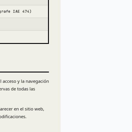
grafe IAE 474)
l acceso y la navegación
ervas de todas las
arecer en el sitio web,
dificaciones.