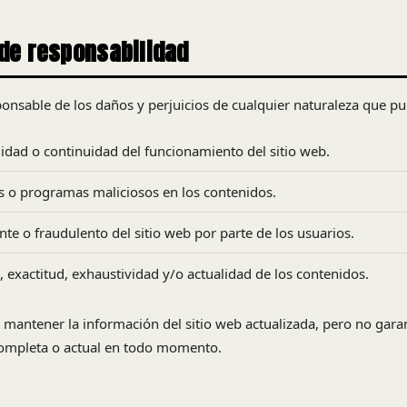
 de responsabilidad
sponsable de los daños y perjuicios de cualquier naturaleza que pu
ilidad o continuidad del funcionamiento del sitio web.
us o programas maliciosos en los contenidos.
gente o fraudulento del sitio web por parte de los usuarios.
d, exactitud, exhaustividad y/o actualidad de los contenidos.
or mantener la información del sitio web actualizada, pero no gara
completa o actual en todo momento.