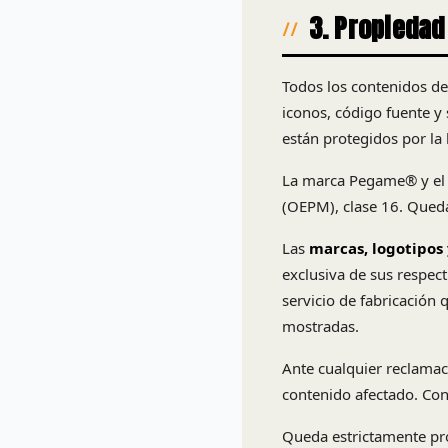
3. Propiedad 
Todos los contenidos del
iconos, código fuente y 
están protegidos por la 
La marca Pegame® y el l
(OEPM), clase 16. Queda 
Las
marcas, logotipos 
exclusiva de sus respecti
servicio de fabricación
mostradas.
Ante cualquier reclamac
contenido afectado. Con
Queda estrictamente pro