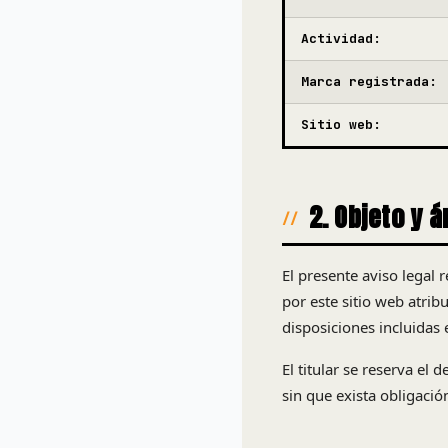
Actividad:
Marca registrada:
Sitio web:
2. Objeto y 
El presente aviso legal 
por este sitio web atrib
disposiciones incluidas e
El titular se reserva el
sin que exista obligaci