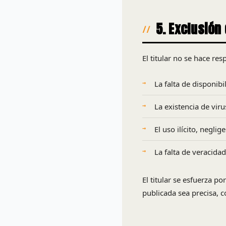
5. Exclusión
El titular no se hace re
La falta de disponib
La existencia de vir
El uso ilícito, negli
La falta de veracida
El titular se esfuerza p
publicada sea precisa, 