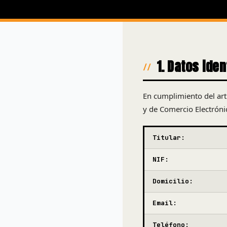
1. Datos iden
En cumplimiento del artí
y de Comercio Electrónic
Titular:
NIF:
Domicilio:
Email:
Teléfono: