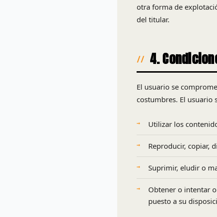
otra forma de explotació
del titular.
4. Condicion
El usuario se compromete
costumbres. El usuario 
Utilizar los contenido
Reproducir, copiar, d
Suprimir, eludir o m
Obtener o intentar 
puesto a su disposic