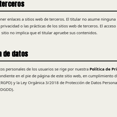
 terceros
ner enlaces a sitios web de terceros. El titular no asume ninguna
 privacidad o las prácticas de los sitios web de terceros. El acceso
l sitio no implica que el titular apruebe sus contenidos.
n de datos
tos personales de los usuarios se rige por nuestra
Política de Pr
ondiente en el pie de página de este sitio web, en cumplimiento
(RGPD) y la Ley Orgánica 3/2018 de Protección de Datos Personal
OPDGDD).