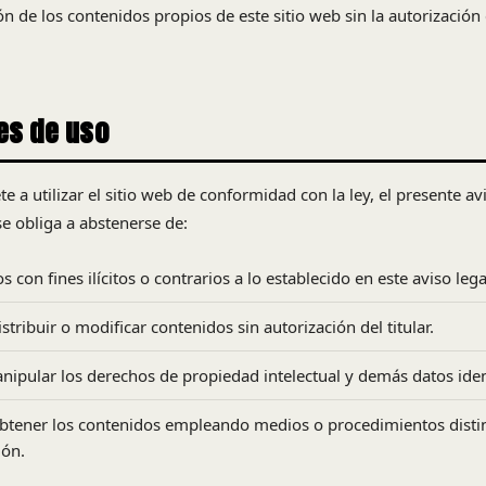
n de los contenidos propios de este sitio web sin la autorización 
es de uso
 a utilizar el sitio web de conformidad con la ley, el presente av
se obliga a abstenerse de:
s con fines ilícitos o contrarios a lo establecido en este aviso lega
istribuir o modificar contenidos sin autorización del titular.
anipular los derechos de propiedad intelectual y demás datos ident
obtener los contenidos empleando medios o procedimientos distin
ión.