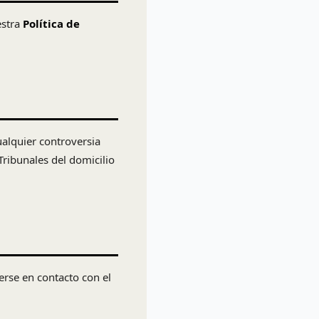
estra
Política de
cualquier controversia
Tribunales del domicilio
erse en contacto con el