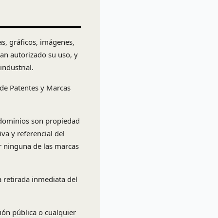
as, gráficos, imágenes,
han autorizado su uso, y
industrial.
 de Patentes y Marcas
bdominios son propiedad
iva y referencial del
or ninguna de las marcas
 retirada inmediata del
ión pública o cualquier